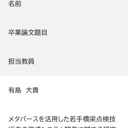
名前
卒業論文題目
担当教員
有島 大貴
メタバースを活用した若手橋梁点検技