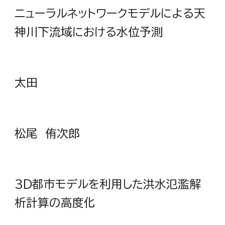
ニューラルネットワークモデルによる天
神川下流域における水位予測
太田
松尾 侑次郎
3D都市モデルを利用した洪水氾濫解
析計算の高度化