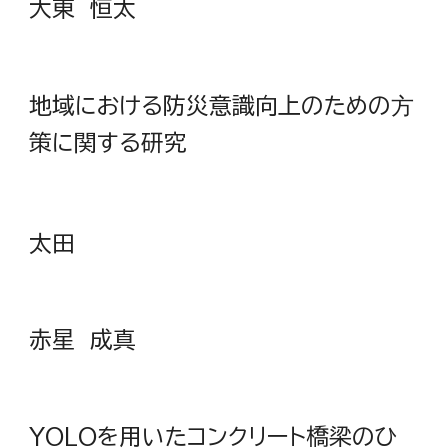
大東 恒太
地域における防災意識向上のための⽅
策に関する研究
太田
赤星 成真
YOLOを用いたコンクリート橋梁のひ