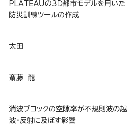
PLATEAUの3D都市モデルを用いた
防災訓練ツールの作成
太田
斎藤 龍
消波ブロックの空隙率が不規則波の越
波・反射に及ぼす影響