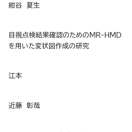
紺谷 夏生
目視点検結果確認のためのMR-HMD
を用いた変状図作成の研究
江本
近藤 彰哉