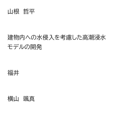
山根 哲平
建物内への水侵入を考慮した高潮浸水
モデルの開発
福井
横山 颯真