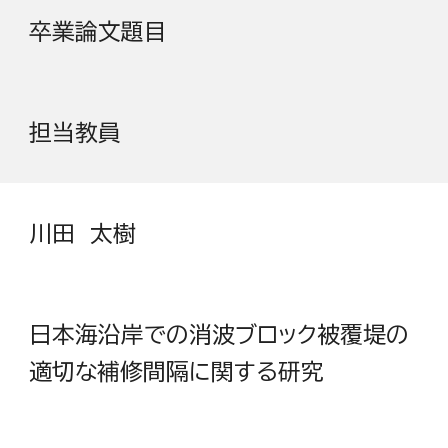
卒業論文題目
担当教員
川田 太樹
日本海沿岸での消波ブロック被覆堤の
適切な補修間隔に関する研究