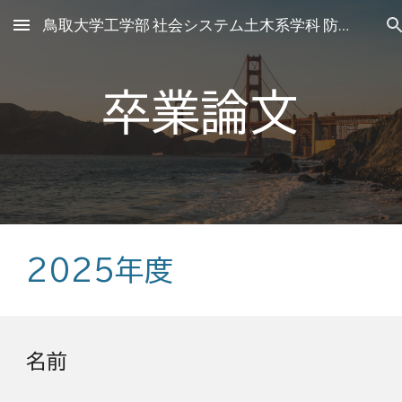
鳥取大学工学部 社会システム土木系学科 防災計画研究室
Skip to main content
Skip to navigation
卒業論文
2025年度
名前