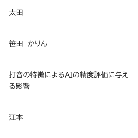
太田
笹田 かりん
打音の特徴によるAIの精度評価に与え
る影響
江本