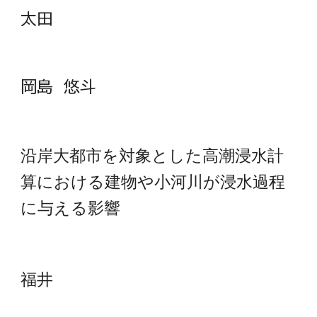
太田
岡島 悠斗
沿岸大都市を対象とした高潮浸水計
算における建物や小河川が浸水過程
に与える影響
福井