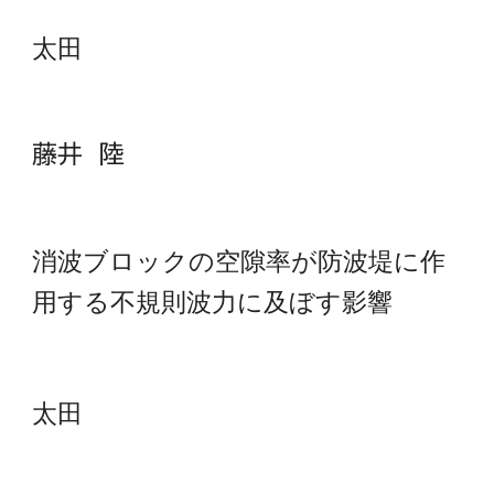
太田
藤井 陸
消波ブロックの空隙率が防波堤に作
用する不規則波力に及ぼす影響
太田