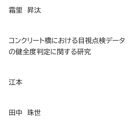
霜里 昇汰
コンクリート橋における目視点検データ
の健全度判定に関する研究
江本
田中 珠世