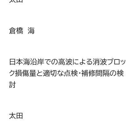
倉橋 海
日本海沿岸での高波による消波ブロッ
ク損傷量と適切な点検・補修間隔の検
討
太田