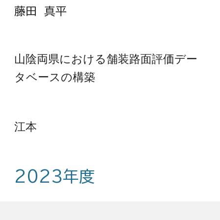
藤田 真平
山陰両県における舗装路面評価デー
タベースの構築
江本
2023年度