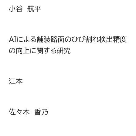
小谷 航平
AIによる舗装路面のひび割れ検出精度
の向上に関する研究
江本
佐々木 香乃