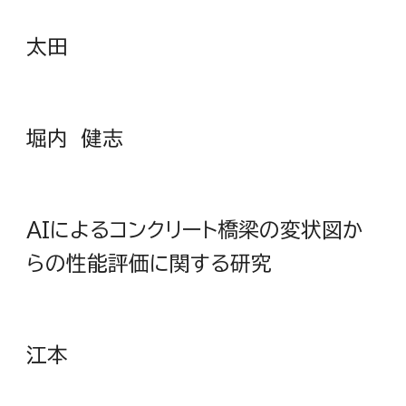
太田
堀内 健志
AIによるコンクリート橋梁の変状図か
らの性能評価に関する研究
江本