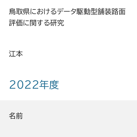
鳥取県におけるデータ駆動型舗装路面
評価に関する研究
江本
202
2
年度
名前